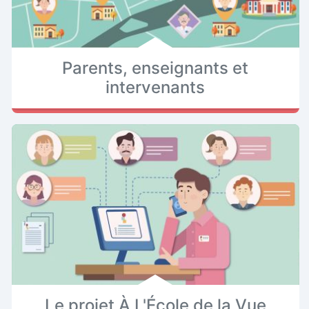
Parents, enseignants et
intervenants
Le projet À L'École de la Vue