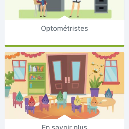
Optométristes
En savoir plus