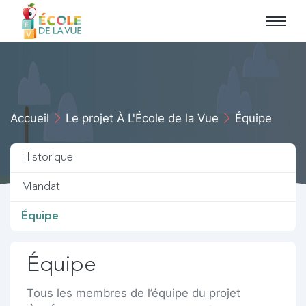
Aller au menu principal
Aller au contenu principal
Accueil
Le projet À L'École de la Vue
Équipe
Historique
Mandat
Équipe
Équipe
Tous les membres de l’équipe du projet