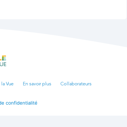
 la Vue
En savoir plus
Collaborateurs
de confidentialité